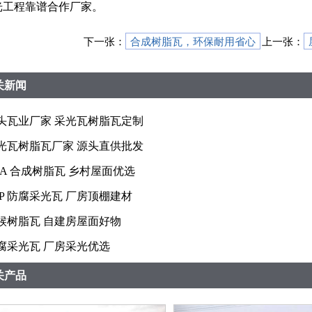
光工程靠谱合作厂家。
下一张：
合成树脂瓦，环保耐用省心
上一张：
关新闻
头瓦业厂家 采光瓦树脂瓦定制
光瓦树脂瓦厂家 源头直供批发
SA 合成树脂瓦 乡村屋面优选
RP 防腐采光瓦 厂房顶棚建材
候树脂瓦 自建房屋面好物
腐采光瓦 厂房采光优选
关产品