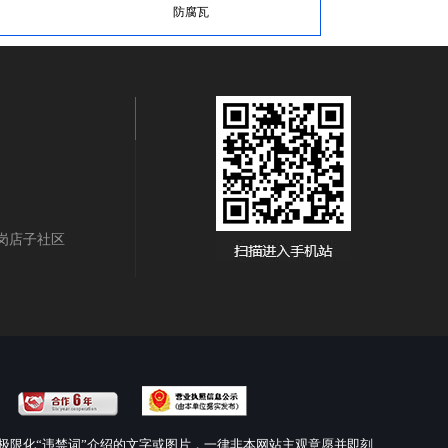
防腐瓦
三岗店子社区
极限化“违禁词”介绍的文字或图片，一律非本网站主观意愿并即刻