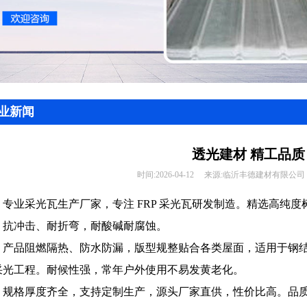
业新闻
透光建材 精工品质
时间:
2026-04-12
来源:
临沂丰德建材有限公司
专业采光瓦生产厂家，专注 FRP 采光瓦研发制造。精选高纯
，抗冲击、耐折弯，耐酸碱耐腐蚀。
产品阻燃隔热、防水防漏，版型规整贴合各类屋面，适用于钢
采光工程。耐候性强，常年户外使用不易发黄老化。
规格厚度齐全，支持定制生产，源头厂家直供，性价比高。品