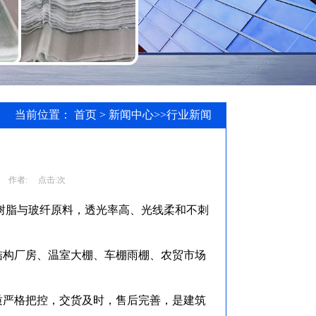
当前位置：
首页
>
新闻中心
>>
行业新闻
作者:
点击:
次
度树脂与玻纤原料，透光率高、光线柔和不刺
结构厂房、温室大棚、车棚雨棚、农贸市场
质严格把控，交货及时，售后完善，是建筑