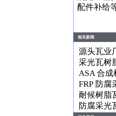
配件补给
相关新闻
源头瓦业
采光瓦树
ASA 合
FRP 防
耐候树脂
防腐采光