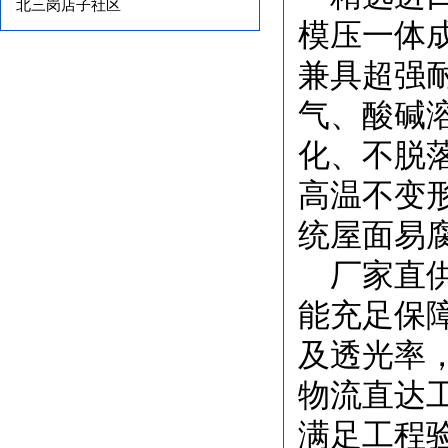
北三岗店子社区
模压一体
兼具超强
气、酸碱
化、不脱
高温不变
统屋面易
厂家直
能充足保
及透光率
物流直达
满足工程