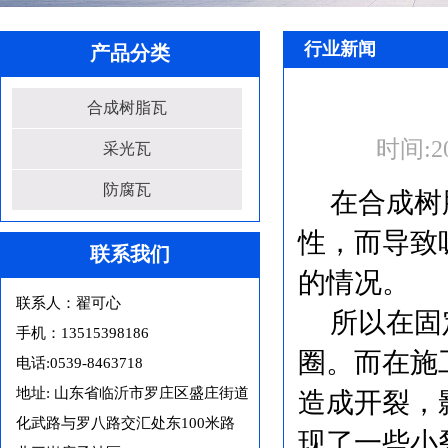
行业新闻
产品分类
合成树脂瓦
时间:
2
采光瓦
防腐瓦
在合成树
性，而导致
联系我们
的情况。
联系人：翟可心
所以在固
手机：13515398186
圈。而在施
电话:0539-8463718
地址: 山东省临沂市罗庄区盛庄街道
造成开裂，
化武路与罗八路交汇处东100米路
现了一些小