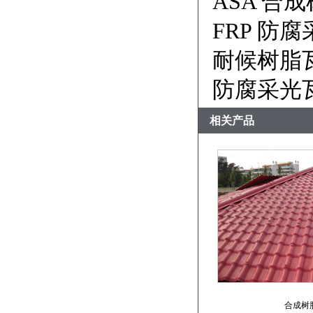
ASA 合
FRP 防
耐候树脂
防腐采光
相关产品
合成树