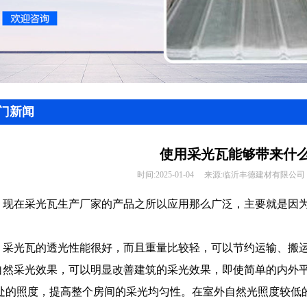
门新闻
使用采光瓦能够带来什
时间:
2025-01-04
来源:
临沂丰德建材有限公司
现在采光瓦生产厂家的产品之所以应用那么广泛，主要就是因
？
采光瓦的透光性能很好，而且重量比较轻，可以节约运输、搬
自然采光效果，可以明显改善建筑的采光效果，即使简单的内外平
m处的照度，提高整个房间的采光均匀性。在室外自然光照度较低