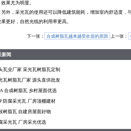
，效果尤为明显。
另外，采光瓦的使用还可以降低建筑能耗，增加室内舒适度，
效果更好，自然光线的利用率更高。
下一张：
合成树脂瓦越来越受欢迎的原因
上一张：
关新闻
头瓦业厂家 采光瓦树脂瓦定制
光瓦树脂瓦厂家 源头直供批发
SA 合成树脂瓦 乡村屋面优选
RP 防腐采光瓦 厂房顶棚建材
候树脂瓦 自建房屋面好物
腐采光瓦 厂房采光优选