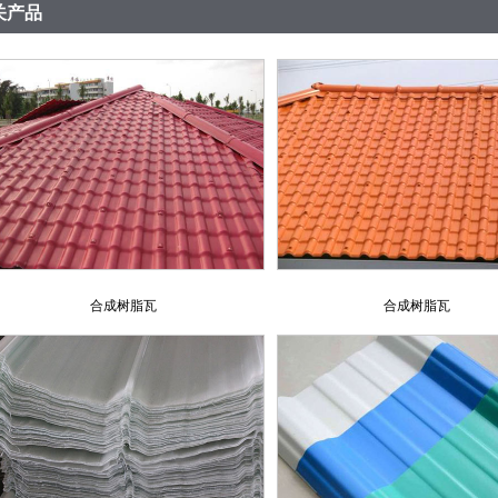
关产品
合成树脂瓦
合成树脂瓦