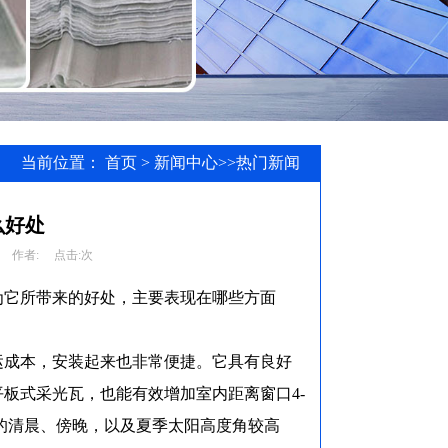
当前位置：
首页
>
新闻中心
>>
热门新闻
么好处
作者:
点击:
次
为它所带来的好处，主要表现在哪些方面
运成本，安装起来也非常便捷。它具有良好
板式采光瓦，也能有效增加室内距离窗口4-
的清晨、傍晚，以及夏季太阳高度角较高