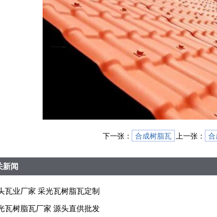
下一张：
合成树脂瓦
上一张：
合
关新闻
头瓦业厂家 采光瓦树脂瓦定制
光瓦树脂瓦厂家 源头直供批发