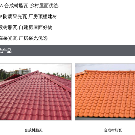
SA 合成树脂瓦 乡村屋面优选
RP 防腐采光瓦 厂房顶棚建材
候树脂瓦 自建房屋面好物
腐采光瓦 厂房采光优选
关产品
合成树脂瓦
合成树脂瓦