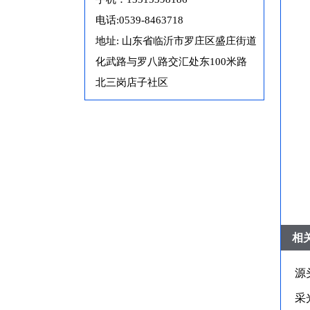
电话:0539-8463718
地址: 山东省临沂市罗庄区盛庄街道
化武路与罗八路交汇处东100米路
北三岗店子社区
相
源
采