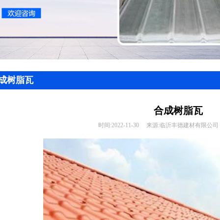
成树脂瓦
合成树脂瓦
时间:
2022-11-30
来源:
临沂丰德建材有限公司