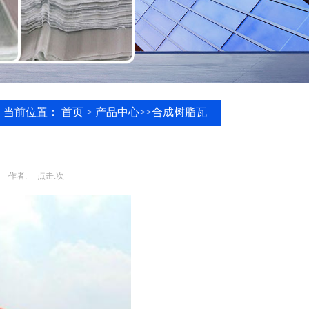
当前位置：
首页
>
产品中心
>>
合成树脂瓦
作者:
点击:
次